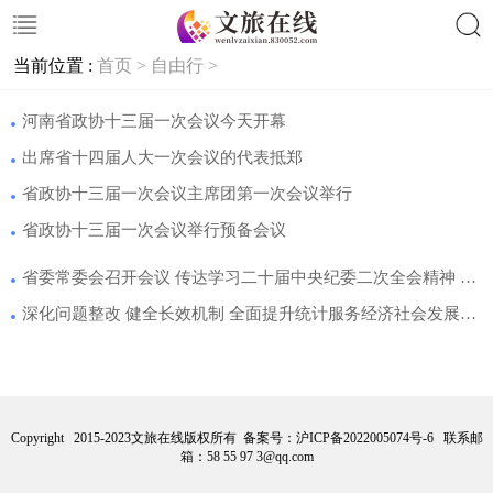
当前位置 :
首页 >
自由行 >
搜索
河南省政协十三届一次会议今天开幕
出席省十四届人大一次会议的代表抵郑
省政协十三届一次会议主席团第一次会议举行
省政协十三届一次会议举行预备会议
省委常委会召开会议 传达学习二十届中央纪委二次全会精神 研究全面从严治党、政法、统战等工作 楼阳生主持并讲话
深化问题整改 健全长效机制 全面提升统计服务经济社会发展能力
Copyright 2015-2023文旅在线版权所有 备案号：
沪ICP备2022005074号-6
联系邮
箱：58 55 97 3@qq.com